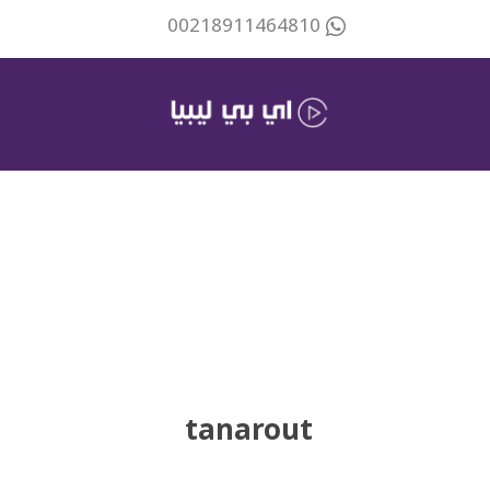
00218911464810
tanarout