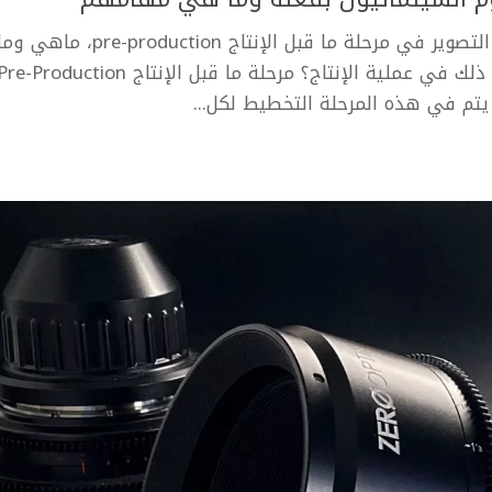
في مقالة اليوم نتعرف معاً إلى مهام مدير التصوير في مرحلة ما قبل الإنتاج pre-production، ماهي 
الذي يقوم به في هذه المرحلة، وما أهمية ذلك في عملية الإنتاج؟ مرحلة ما قبل الإنتاج e-Production
 يتم في هذه المرحلة التخطيط لكل...