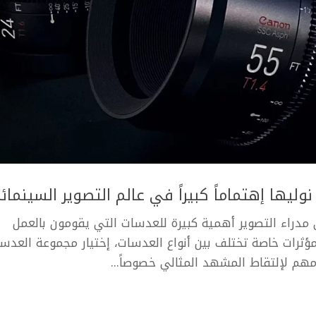
 مدراء التصوير أهمية كبيرة للعدسات التي يقومون بالعمل
ؤثرات خاصة تختلف بين أنواع العدسات، إختيار مجموعة العدس
مهم لإلتقاط المشهد المثالي خصوصاً...