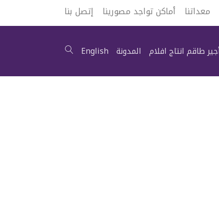
معداتنا
أماكن تواجد مصورينا
إتصل بنا
جير طاقم انتاج افلام
المدونة
English