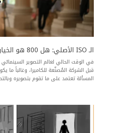
الـ ISO الأصلي: هل 800 هو الخيار الأمثل للتصوير؟
المسألة تعتمد على ما تقوم بتصويره وبالتحد