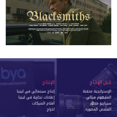
قبل الإنتاج
الإنتاج
الإستراتجية متقنة
إنتاج سينمائي في ليبي
ا
المفهوم مثالي
إعلانات تجارية في ليبيا
سيناريو مطوّر
أفلام الشركات
القصص المصورة
اخراج