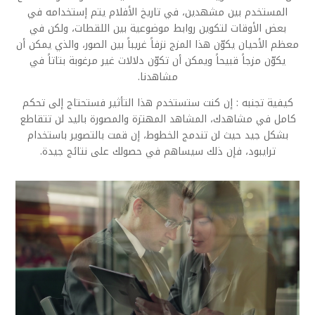
المستخدم بين مشهدين، في تاريخ الأفلام يتم إستخدامه في
بعض الأوقات لتكوين روابط موضوعية بين اللقطات، ولكن في
معظم الأحيان يكوّن هذا المزج نزفاً غريباً بين الصور، والذي يمكن أن
يكوّن مزجاً قبيحاً ويمكن أن تكوّن دلالات غير مرغوبة بتاتاً في
مشاهدنا.
كيفية تجنبه : إن كنت ستستخدم هذا التأثير فستحتاج إلى تحكم
كامل في مشاهدك، المشاهد المهتزة والمصورة باليد لن تتقاطع
بشكل جيد حيث لن تندمج الخطوط، إن قمت بالتصوير باستخدام
ترايبود، فإن ذلك سيساهم في حصولك على نتائج جيدة.