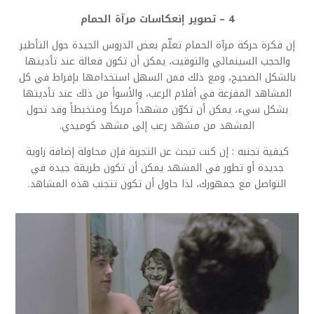
4 – تصوير إنعكاسات مرآة الحمام
إن فكرة حركة مرآة الحمام تعلّم بعض الدروس الجيدة حول التأطير
والحجب السينمائي والتوقيت، يمكن أن تكون فعالة عند تأديتها
بالشكل الصحيح، ومع ذلك فمن السهل استخدامها بإفراط في كل
المشاهد المفزعة في أفلام الرعب، والأسوأ من ذلك عند تأديتها
بشكل سيء، يمكن أن تكوّن مشهداً مربكاً ومتخبطاً وقد تحول
المشهد من مشهد رعب إلى مشهد كوميدي.
كيفية تجنبه : إن كنت تبحث عن التجربة فإن محاولة إضافة زاوية
جديدة أو تطور في المشهد يمكن أن تكون طريقة جيدة في
التواصل مع جمهورك، لذا حاول أن تكون تتجنب هذه المشاهد.