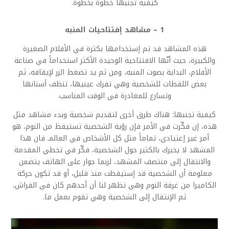
كيفية تجنبها خطوة بخطوة.
1 – مشاهد إفتتاحيات المنبه
هذه المشاهد قد تم إستخدامها بكثرة في الأفلام الصغيرة
والكبيرة، حيث أنّها الافتتاحية الوحيدة الأكثر استخداماً في صناعة
الأفلام، البداية بصوت المنبه، ومن ثم يد تضغط الزر لإيقافه، ثم
بعض اللقطات للشخصية وهي تفرك عينيها، تنظف أسنانها
وتسارع للمغادرة في الوقت المناسب.
كيفية تجنبها: هناك طرق أخرى لتقديم شخصية وبدء مشاهد مثل
هذه، إن فكّرت في الأمر فإن رؤية الشخصية تستيقظ من النوم، هو
أمر غير إعتيادي، تماماً مثل كل الأشخاص في العالمـ فان هذا
المشهد لا يخبرك بالكثير حول الشخصية، فكّر في تخطي المقدمة
والانتقال إلى منتصف المشهد، لربما حوار على الهاتف يتضمن
معلومة أن الشخصية قد إستيقظت منذ قليل، أو قد تكون حركة
الكاميرا من غرفة النوم وهي تظهر لنا أن أحدهم كان في الفراش،
ثم الإنتقال إلى الشخصية وهي تقوم بعمل ما.