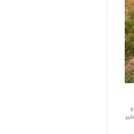
يب عن السؤال الأكثر طرحاً في مواقع التواصل الإجتماعي، عن الفرق بين أنظمة PAL و
يير