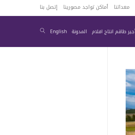
معداتنا
أماكن تواجد مصورينا
إتصل بنا
جير طاقم انتاج افلام
المدونة
English