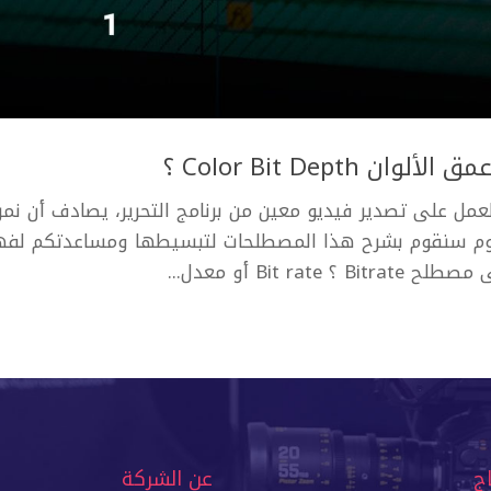
لعمل على تصدير فيديو معين من برنامج التحرير، يصادف أن نمر
ات كالـ Bitrate و Color depth، اليوم سنقوم بشرح هذا المصطلحات لتبسيطها ومساعدتكم ل
Bit  أو معدل...
اج
عن الشركة