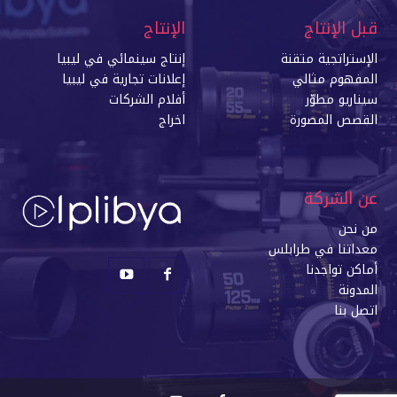
قبل الإنتاج
الإنتاج
الإستراتجية متقنة
إنتاج سينمائي في ليبي
ا
المفهوم مثالي
إعلانات تجارية في ليبيا
سيناريو مطوّر
أفلام الشركات
القصص المصورة
اخراج
عن الشركة
من نحن
معداتنا في طرابلس
أماكن تواجدنا
المدونة
اتصل بنا